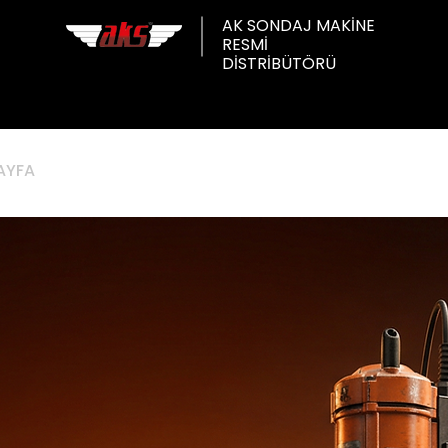
AK SONDAJ MAKİNE
RESMİ
DİSTRİBÜTÖRÜ
AYFA
HAKKIMIZDA
TÜM ÜRÜNLER
minlere