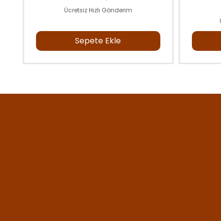
Ücretsiz Hızlı Gönderim
Sepete Ekle
En Sevdiğiniz