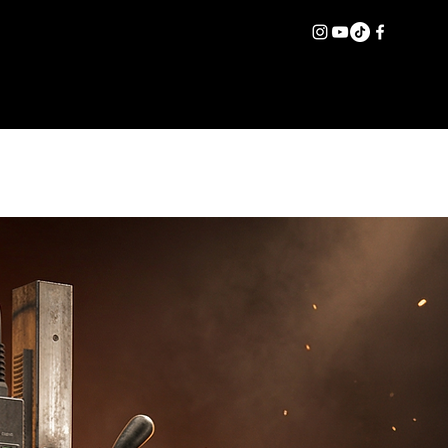
İLETİŞİM
Giriş