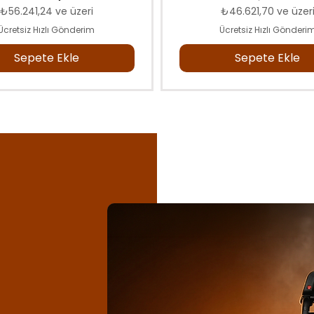
İndirimli Fiyat
İndirimli Fiyat
₺56.241,24
ve üzeri
₺46.621,70
ve üzer
Ücretsiz Hızlı Gönderim
Ücretsiz Hızlı Gönderi
Sepete Ekle
Sepete Ekle