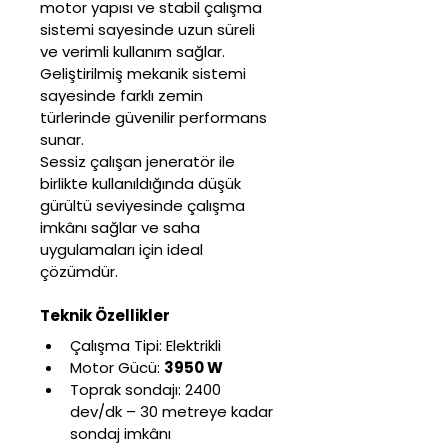
motor yapısı ve stabil çalışma 
sistemi sayesinde uzun süreli 
ve verimli kullanım sağlar. 
Geliştirilmiş mekanik sistemi 
sayesinde farklı zemin 
türlerinde güvenilir performans 
sunar.
Sessiz çalışan jeneratör ile 
birlikte kullanıldığında düşük 
gürültü seviyesinde çalışma 
imkânı sağlar ve saha 
uygulamaları için ideal 
çözümdür.
Teknik Özellikler
Çalışma Tipi: Elektrikli
Motor Gücü: 
3950 W
Toprak sondajı: 2400 
dev/dk – 30 metreye kadar 
sondaj imkânı