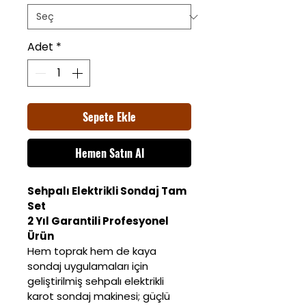
Adet
*
Sepete Ekle
Hemen Satın Al
Sehpalı Elektrikli Sondaj Tam 
Set
2 Yıl Garantili Profesyonel 
Ürün
Hem toprak hem de kaya 
sondaj uygulamaları için 
geliştirilmiş sehpalı elektrikli 
karot sondaj makinesi; güçlü 