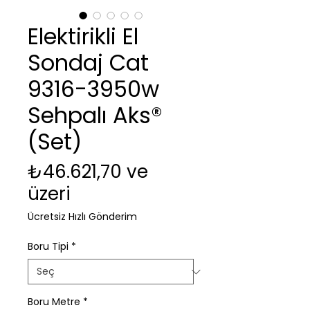
Elektirikli El
Sondaj Cat
9316-3950w
Sehpalı Aks®
(Set)
₺46.621,70
ve
İndirimli Fiyat
üzeri
Ücretsiz Hızlı Gönderim
Boru Tipi
*
Boru Metre
*